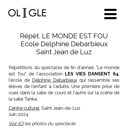
Oligle
Répét. LE MONDE EST FOU
Ecole Delphine Debarbieux
Saint Jean de Luz
Répétitions du spectacle de fin d'année, "Le monde
est fou", de l'association
LES VIES DANSENT 64
,
l'école de
Delphine Debarbieux
qui rassemble ses
élèves de l'enfant à l'adulte. Une première prise de
vues dans la salle de cours et l'autre sur la scène de
la salle Tanka.
Centre culturel
, Saint Jean-de-Luz
Juin 2024
Voir ICI
les photos du spectacle.