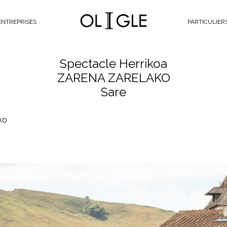
Oligle
ENTREPRISES
PARTICULIER
Spectacle Herrikoa
ZARENA ZARELAKO
Sare
ko