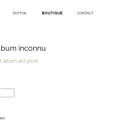
POTTOK
BOUTIQUE
CONTACT
lbum inconnu
t album est privé
les