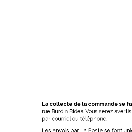
La collecte de la commande se fai
rue Burdin Bidea. Vous serez avertis
par courriel ou téléphone.
Les envois par La Poste se font u