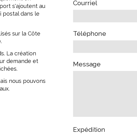
Courriel
port s'ajoutent au
 postal dans le
Téléphone
lisés sur la Côte
.
s. La création
sur demande et
Message
ichées.
ais nous pouvons
aux.
Expédition