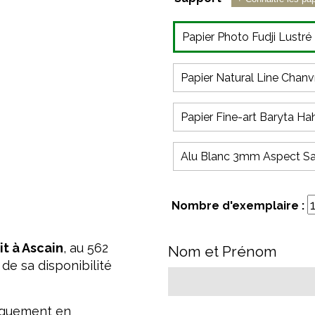
Papier Photo Fudji Lustré
Papier Natural Line Cha
Papier Fine-art Baryta H
Alu Blanc 3mm Aspect Sa
Nombre d'exemplaire :
t à Ascain
, au 562
Nom et Prénom
 de sa disponibilité
niquement en