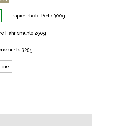
Papier Photo Perlé 300g
nvre Hahnemühle 290g
ahnemühle 325g
tiné