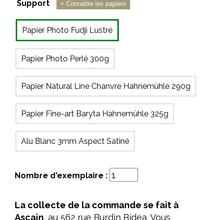
Support
+ Connaitre les papiers
Papier Photo Fudji Lustré
Papier Photo Perlé 300g
Papier Natural Line Chanvre Hahnemühle 290g
Papier Fine-art Baryta Hahnemühle 325g
Alu Blanc 3mm Aspect Satiné
Nombre d'exemplaire :
La collecte de la commande se fait à
Ascain
, au 562 rue Burdin Bidea. Vous