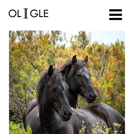
Oligle